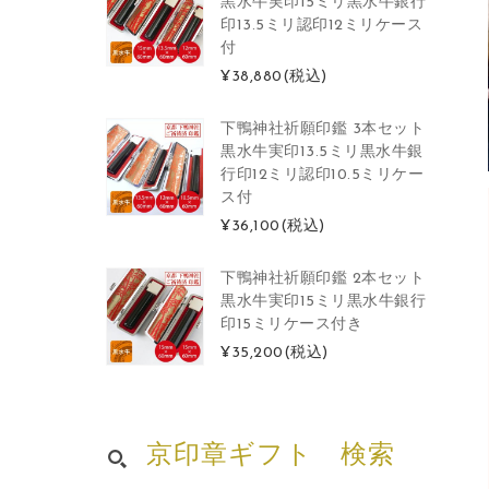
黒水牛実印15ミリ黒水牛銀行
印13.5ミリ認印12ミリケース
付
¥38,880
(税込)
下鴨神社祈願印鑑 3本セット
黒水牛実印13.5ミリ黒水牛銀
行印12ミリ認印10.5ミリケー
ス付
¥36,100
(税込)
下鴨神社祈願印鑑 2本セット
黒水牛実印15ミリ黒水牛銀行
印15ミリケース付き
¥35,200
(税込)
京印章ギフト 検索