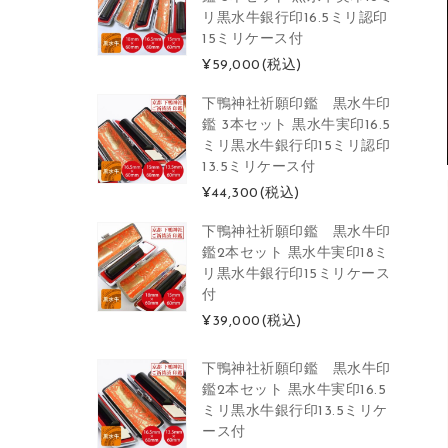
リ黒水牛銀行印16.5ミリ認印
15ミリケース付
¥59,000
(税込)
下鴨神社祈願印鑑 黒水牛印
鑑 3本セット 黒水牛実印16.5
ミリ黒水牛銀行印15ミリ認印
13.5ミリケース付
¥44,300
(税込)
下鴨神社祈願印鑑 黒水牛印
鑑2本セット 黒水牛実印18ミ
リ黒水牛銀行印15ミリケース
付
¥39,000
(税込)
下鴨神社祈願印鑑 黒水牛印
鑑2本セット 黒水牛実印16.5
ミリ黒水牛銀行印13.5ミリケ
ース付