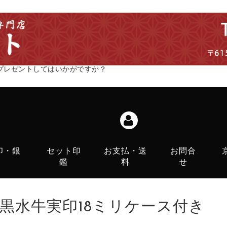
プレゼントしてはいかがですか？
印・銀
セット印
お支払・送
お問合
鑑
料
せ
黒水牛実印18ミリケース付き