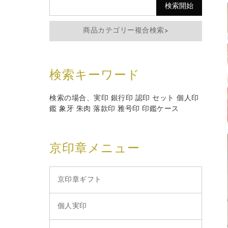
商品カテゴリー複合検索>
検索キーワード
検索の場合、実印 銀行印 認印 セット 個人印
鑑 象牙 朱肉 落款印 雅号印 印鑑ケース
京印章メニュー
京印章ギフト
個人実印