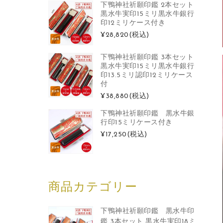
下鴨神社祈願印鑑 2本セット
黒水牛実印15ミリ黒水牛銀行
印12ミリケース付き
¥28,820
(税込)
下鴨神社祈願印鑑 3本セット
黒水牛実印15ミリ黒水牛銀行
印13.5ミリ認印12ミリケース
付
¥38,880
(税込)
下鴨神社祈願印鑑 黒水牛銀
行印15ミリケース付き
¥17,250
(税込)
商品カテゴリー
下鴨神社祈願印鑑 黒水牛印
鑑 3本セット 黒水牛実印18ミ