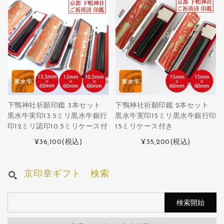
下鴨神社祈願印鑑 3本セット
下鴨神社祈願印鑑 2本セット
黒水牛実印13.5ミリ黒水牛銀行
黒水牛実印15ミリ黒水牛銀行印
印12ミリ認印10.5ミリケース付
15ミリケース付き
¥36,100
(税込)
¥35,200
(税込)
京印章ギフト 検索