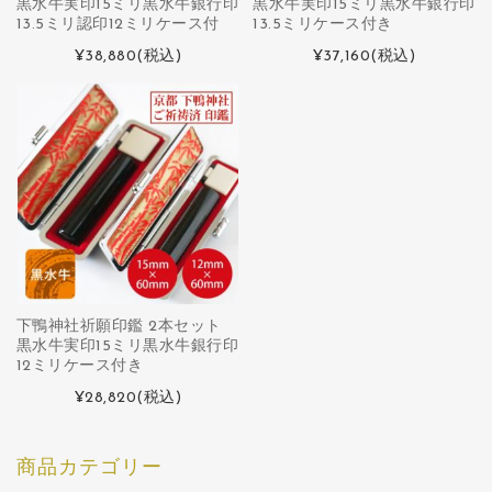
黒水牛実印15ミリ黒水牛銀行印
黒水牛実印15ミリ黒水牛銀行印
13.5ミリ認印12ミリケース付
13.5ミリケース付き
¥38,880
(税込)
¥37,160
(税込)
下鴨神社祈願印鑑 2本セット
黒水牛実印15ミリ黒水牛銀行印
12ミリケース付き
¥28,820
(税込)
商品カテゴリー