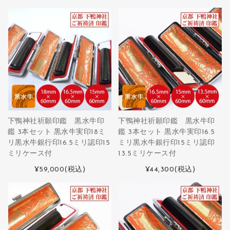
下鴨神社祈願印鑑 黒水牛印
下鴨神社祈願印鑑 黒水牛印
鑑 3本セット 黒水牛実印18ミ
鑑 3本セット 黒水牛実印16.5
リ黒水牛銀行印16.5ミリ認印15
ミリ黒水牛銀行印15ミリ認印
ミリケース付
13.5ミリケース付
¥59,000
(税込)
¥44,300
(税込)