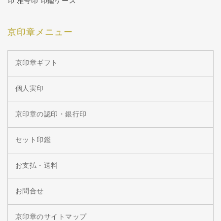
印 雅号印 印鑑ケース
京印章メニュー
京印章ギフト
個人実印
京印章の認印・銀行印
セット印鑑
お支払・送料
お問合せ
京印章のサイトマップ