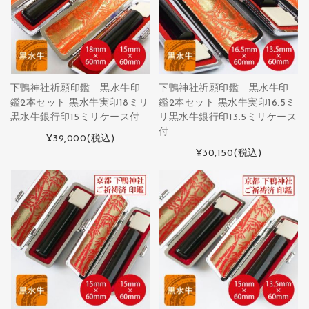
下鴨神社祈願印鑑 黒水牛印
下鴨神社祈願印鑑 黒水牛印
鑑2本セット 黒水牛実印18ミリ
鑑2本セット 黒水牛実印16.5ミ
黒水牛銀行印15ミリケース付
リ黒水牛銀行印13.5ミリケース
付
¥39,000
(税込)
¥30,150
(税込)