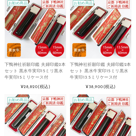
お勧め商品
お勧め商品
下鴨神社祈願印鑑 夫婦印鑑2本
下鴨神社祈願印鑑 夫婦印鑑2本
セット 黒水牛実印15ミリ黒水
セット 黒水牛実印15ミリ黒水
牛実印15ミリケース付
牛実印13.5ミリケース付
¥28,820
(税込)
¥38,900
(税込)
お勧め商品
お勧め商品