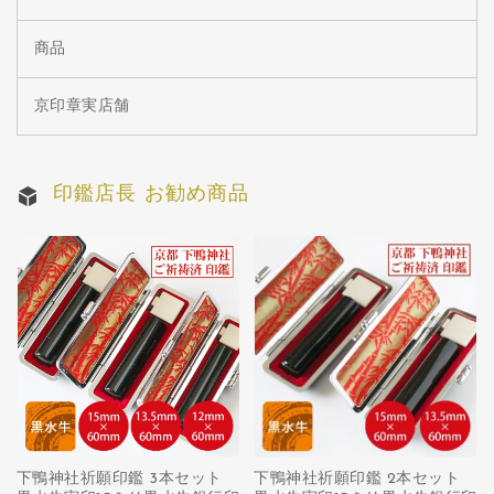
商品
京印章実店舗
印鑑店長 お勧め商品
下鴨神社祈願印鑑 3本セット
下鴨神社祈願印鑑 2本セット