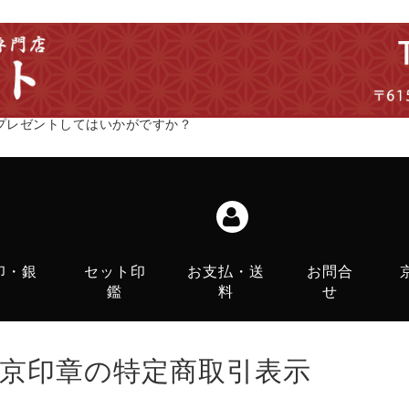
プレゼントしてはいかがですか？
印・銀
セット印
お支払・送
お問合
鑑
料
せ
京印章の特定商取引表示