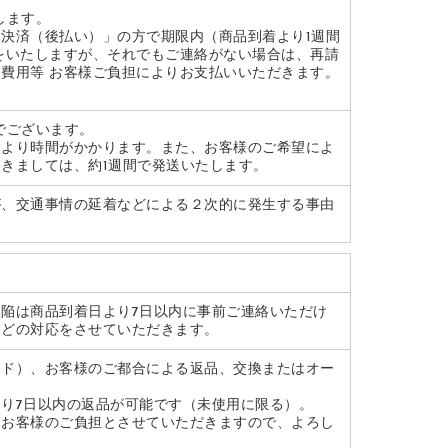
します。
ニ決済（後払い）」の方で期限内（
商品到着より1週間
をいたしますが、それでもご連絡がない場合
は、再請
費用等 お客様ご負担によりお支払いいただきます。
でございます。
により時間がかかります。また、お客様のご希望によ
きましては、約1週間で発送いたします。
が、交通事情の延着などによる２次的に発生する事由
欠陥は
商品到着日より7日以内
に事前ご連絡いただけ
などの対応をさせていただきます。
イド）、お客様のご都合による返品、交換またはオー
。
り7日以内の返品が可能です（未使用に限る）。
はお客様のご負担とさせていただきますので、よろし