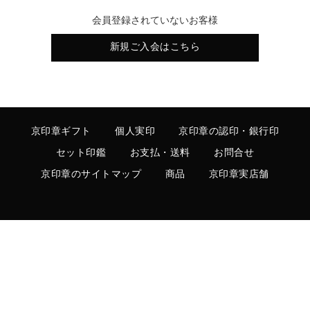
会員登録されていないお客様
新規ご入会はこちら
京印章ギフト
個人実印
京印章の認印・銀行印
セット印鑑
お支払・送料
お問合せ
京印章のサイトマップ
商品
京印章実店舗