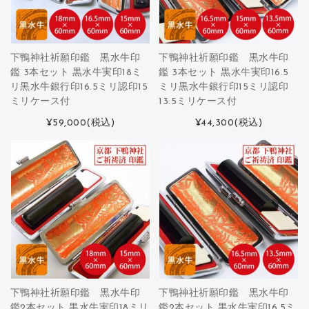
下鴨神社祈願印鑑 黒水牛印
下鴨神社祈願印鑑 黒水牛印
鑑 3本セット 黒水牛実印18ミ
鑑 3本セット 黒水牛実印16.5
リ黒水牛銀行印16.5ミリ認印15
ミリ黒水牛銀行印15ミリ認印
ミリケース付
13.5ミリケース付
¥59,000
(税込)
¥44,300
(税込)
下鴨神社祈願印鑑 黒水牛印
下鴨神社祈願印鑑 黒水牛印
鑑2本セット 黒水牛実印18ミリ
鑑2本セット 黒水牛実印16.5ミ