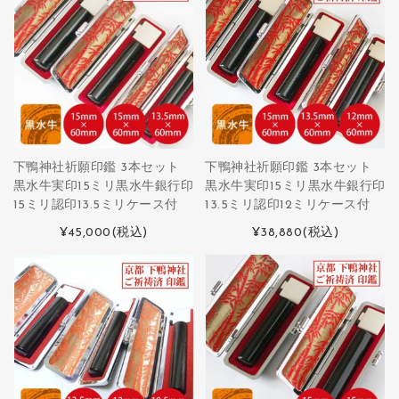
下鴨神社祈願印鑑 3本セット
下鴨神社祈願印鑑 3本セット
黒水牛実印15ミリ黒水牛銀行印
黒水牛実印15ミリ黒水牛銀行印
15ミリ認印13.5ミリケース付
13.5ミリ認印12ミリケース付
¥45,000
(税込)
¥38,880
(税込)