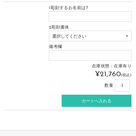
1彫刻するお名前は?
2彫刻書体
備考欄
在庫状態：在庫有り
¥21,760
(税込)
数量