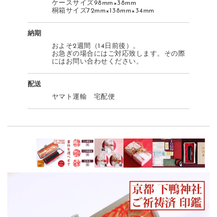
ケースサイズ98mm×38mm
桐箱サイズ72mm×138mm×34mm
納期
およそ2週間（14日前後）。
お急ぎの場合にはご対応致します。その際
にはお問い合わせください。
配送
ヤマト運輸 宅配便