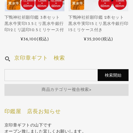
下鴨神社祈願印鑑 3本セット
下鴨神社祈願印鑑 2本セット
黒水牛実印13.5ミリ黒水牛銀行
黒水牛実印15ミリ黒水牛銀行印
印12ミリ認印10.5ミリケース付
15ミリケース付き
¥36,100
(税込)
¥35,200
(税込)
京印章ギフト 検索
商品カテゴリー複合検索>
印鑑屋 店長お知らせ
京印章ギフトの山下です
オープン致しました宜しくお願いします。