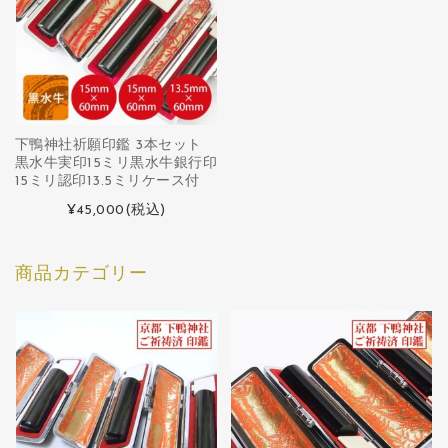
下鴨神社祈願印鑑 3本セット
黒水牛実印15ミリ黒水牛銀行印
15ミリ認印13.5ミリケース付
¥45,000
(税込)
商品カテゴリー