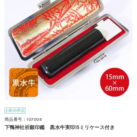
お勧め商品
商品番号：107008
下鴨神社祈願印鑑 黒水牛実印15ミリケース付き