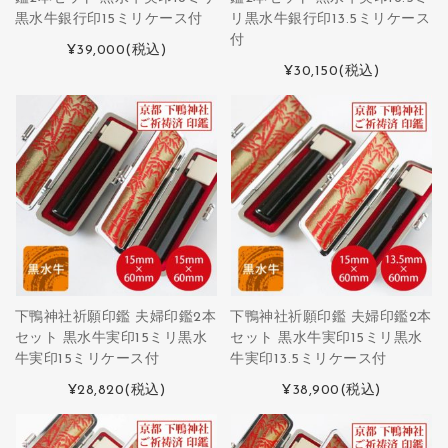
黒水牛銀行印15ミリケース付
リ黒水牛銀行印13.5ミリケース
付
¥39,000
(税込)
¥30,150
(税込)
下鴨神社祈願印鑑 夫婦印鑑2本
下鴨神社祈願印鑑 夫婦印鑑2本
セット 黒水牛実印15ミリ黒水
セット 黒水牛実印15ミリ黒水
牛実印15ミリケース付
牛実印13.5ミリケース付
¥28,820
(税込)
¥38,900
(税込)