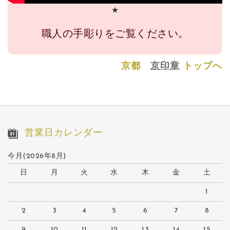
★
職人の手彫りをご覧ください。
京都
京印章
トップへ
営業日カレンダー
今月(2026年8月)
日
月
火
水
木
金
土
1
2
3
4
5
6
7
8
9
10
11
12
13
14
15