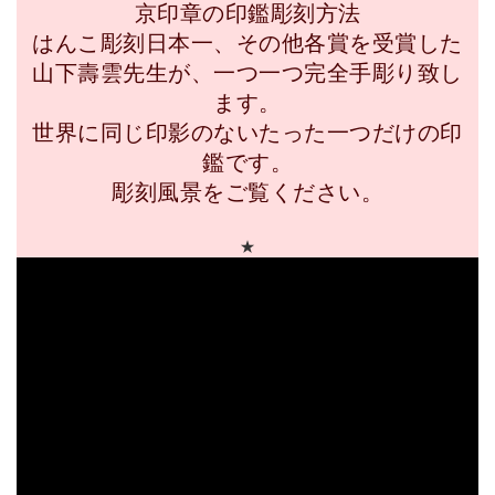
京印章の印鑑彫刻方法
はんこ彫刻日本一、その他各賞を受賞した
山下壽雲先生が、一つ一つ完全手彫り致し
ます。
世界に同じ印影のないたった一つだけの印
鑑です。
彫刻風景をご覧ください。
★