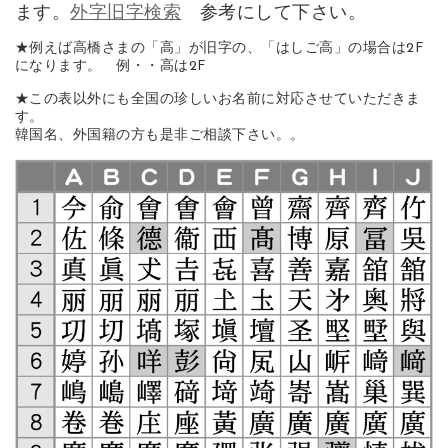
ます。
外字旧字検索
参考にして下さい。
★例えば高橋さまの「高」が旧字の、「はしご高」の場合は2F
になります。 例・・高は2F
★この表以外にも全国の珍しいお名前に対応させていただきま
す。
韓国名、外国籍の方も是非ご相談下さい。。